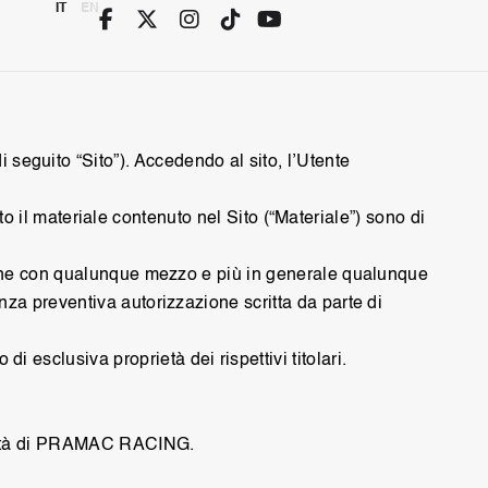
IT
EN
 seguito “Sito”). Accedendo al sito, l’Utente
utto il materiale contenuto nel Sito (“Materiale”) sono di
usione con qualunque mezzo e più in generale qualunque
nza preventiva autorizzazione scritta da parte di
esclusiva proprietà dei rispettivi titolari.
ttività di PRAMAC RACING.