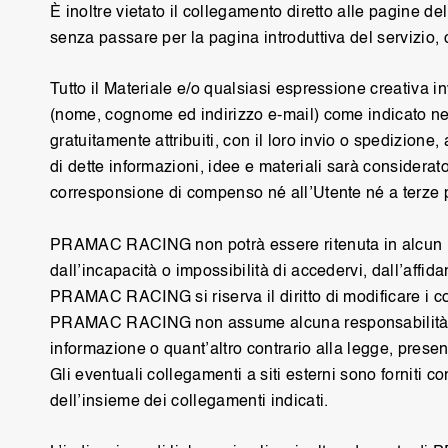
È inoltre vietato il collegamento diretto alle pagine del 
senza passare per la pagina introduttiva del servizio, 
Tutto il Materiale e/o qualsiasi espressione creativa i
(nome, cognome ed indirizzo e-mail) come indicato nell
gratuitamente attribuiti, con il loro invio o spedizio
di dette informazioni, idee e materiali sarà consider
corresponsione di compenso né all’Utente né a terze
PRAMAC RACING non potrà essere ritenuta in alcun mod
dall’incapacità o impossibilità di accedervi, dall’affid
PRAMAC RACING si riserva il diritto di modificare i c
PRAMAC RACING non assume alcuna responsabilità per ser
informazione o quant’altro contrario alla legge, present
Gli eventuali collegamenti a siti esterni sono forniti 
dell’insieme dei collegamenti indicati.