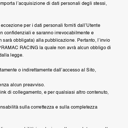
comporta l’acquisizione di dati personali degli stessi,
ccezione per i dati personali forniti dall’Utente
on confidenziali e saranno irrevocabilmente e
 sarà obbligata) alla pubblicazione. Pertanto, l’invio
 di PRAMAC RACING la quale non avrà alcun obbligo di
alla legge.
amente o indirettamente dall’accesso al Sito,
senza alcun preavviso.
ink di collegamento, e per qualsiasi altro contenuto,
onsabilità sulla correttezza e sulla completezza