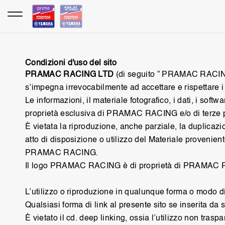
Vai
al
contenuto
Condizioni d'uso del sito
PRAMAC RACING LTD
(di seguito ” PRAMAC RACING “)
s’impegna irrevocabilmente ad accettare e rispettare i t
Le informazioni, il materiale fotografico, i dati, i softw
proprietà esclusiva di PRAMAC RACING e/o di terze p
È vietata la riproduzione, anche parziale, la duplicaz
atto di disposizione o utilizzo del Materiale provenien
PRAMAC RACING.
Il logo PRAMAC RACING è di proprietà di PRAMAC RACING.
L’utilizzo o riproduzione in qualunque forma o modo di 
Qualsiasi forma di link al presente sito se inserita 
È vietato il cd. deep linking, ossia l’utilizzo non traspare