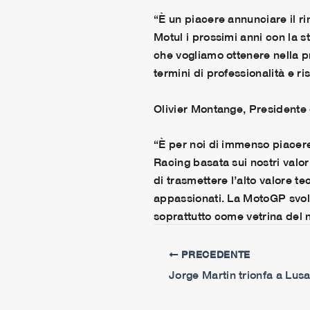
“È un piacere annunciare il ri
Motul i prossimi anni con la s
che vogliamo ottenere nella p
termini di professionalità e ris
Olivier Montange, Presidente
“È per noi di immenso piacere
Racing basata sui nostri valo
di trasmettere l’alto valore 
appassionati. La MotoGP svolg
soprattutto come vetrina del 
PRECEDENTE