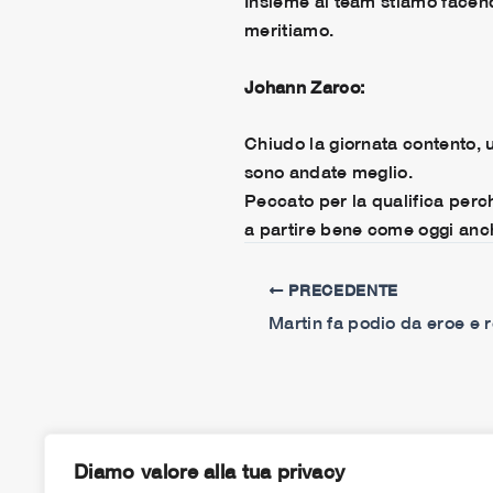
Insieme al team stiamo facend
meritiamo.
Johann Zarco:
Chiudo la giornata contento,
sono andate meglio.
Peccato per la qualifica perc
a partire bene come oggi anch
PRECEDENTE
Diamo valore alla tua privacy