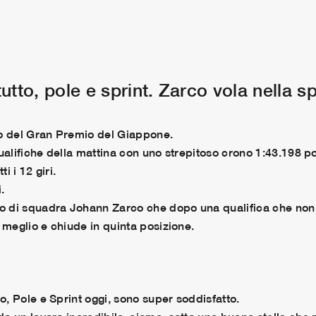
tto, pole e sprint. Zarco vola nella sp
to del Gran Premio del Giappone.
ualifiche della mattina con uno strepitoso crono 1:43.198 p
i i 12 giri.
.
di squadra Johann Zarco che dopo una qualifica che non gl
 meglio e chiude in quinta posizione.
, Pole e Sprint oggi, sono super soddisfatto.