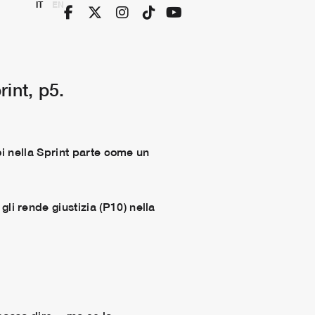
IT
EN
rint, p5.
oi nella Sprint parte come un
i rende giustizia (P10) nella